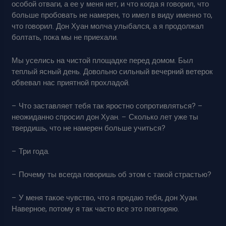
особой отваги, а ее у меня нет, и что когда я говорил, что
больше пробовать не намерен, то имел в виду именно то,
что говорил. Дон Хуан молча улыбался, а я продолжал
болтать, пока мы не приехали.
Мы уселись на чистой площадке перед домом. Был
теплый ясный день. Довольно сильный вечерний ветерок
обвевал нас приятной прохладой.
– Что заставляет тебя так яростно сопротивляться? –
неожиданно спросил дон Хуан. – Сколько лет уже ты
твердишь, что не намерен больше учиться?
– Три года.
– Почему ты всегда говоришь об этом с такой страстью?
– У меня такое чувство, что я предаю тебя, дон Хуан.
Наверное, потому я так часто все это повторяю.