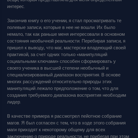
интерес.
Закончив книгу о его учении, я стал просматривать те
полевые записи, которые в нее не вошли. Их было
немало, так как раньше меня интересовали в основном
состояния необычной реальности. Перебирая записи, я
пришел к выводу, что маг, мастерски владеющий своей
практикой, за счет одних только «манипуляций
социальными ключами» способен сформировать у
своего ученика в высшей степени необычный и
специализированный диапазон восприятия. В основе
многих рассуждений относительно природы этих
манипуляций лежало предположение о том, что для
создания требуемого диапазона восприятия необходим
лидер.
В качестве примера я рассмотрел пейотное собрание
магов. Я был согласен с тем, что в ходе этого собрания
маги приходят к некоторому общему для всех
заключению о природе реальности, не прибегая при этом