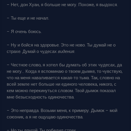
– Нет, дон Хуан, я больше не могу. Похоже, я выдохся.
– Ты еще и не начал.
– Я очень боюсь.
– Ну и бойся на здоровье. Это не ново. Ты думай не о
страхе. Думай о чудесах
видения
.
– Честное слово, я хотел бы думать об этих чудесах, да
не могу… Когда я вспоминаю о твоем дымке, то чувствую,
что на меня наваливается какая-то тьма. Так, словно на
всей земле нет больше ни единого человека, никого, с
кем можно перекинуться словом. Твой дымок показал
мне безысходность одиночества.
– Это неправда. Возьми меня, к примеру. Дымок – мой
союзник, а я не ощущаю одиночества.
– Но ты другой. Ты победил страх.