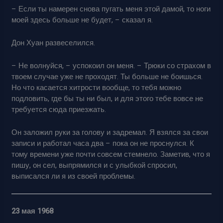
– Если ты намерен снова пугать меня этой дамой, то ноги
моей здесь больше не будет, – сказал я.
Дон Хуан развеселился.
– Не волнуйся, – успокоил он меня. – Трюки со страхом в
твоем случае уже не проходят. Ты больше не боишься.
Но что касается хитрости вообще, то тебя можно
подловить, где бы ты ни был, и для этого тебе вовсе не
требуется сюда приезжать.
Он заложил руки за голову и задремал. Я взялся за свои
записи и работал часа два – пока он не проснулся. К
тому времени уже почти совсем стемнело. Заметив, что я
пишу, он сел, выпрямился и с улыбкой спросил,
выписался ли я из своей проблемы.
23 мая 1968