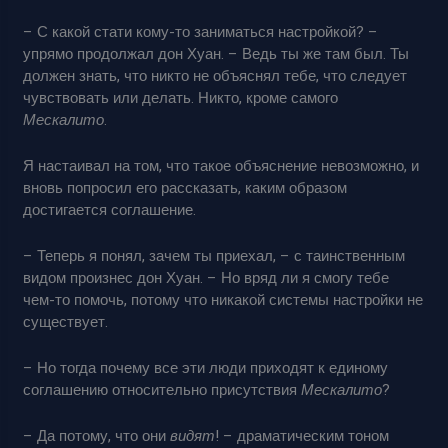
– С какой стати кому-то заниматься настройкой? –
упрямо продолжал дон Хуан. – Ведь ты же там был. Ты
должен знать, что никто не объяснял тебе, что следует
чувствовать или делать. Никто, кроме самого
Мескалито
.
Я настаивал на том, что такое объяснение невозможно, и
вновь попросил его рассказать, каким образом
достигается соглашение.
– Теперь я понял, зачем ты приехал, – с таинственным
видом произнес дон Хуан. – Но вряд ли я смогу тебе
чем-то помочь, потому что никакой системы настройки не
существует.
– Но тогда почему все эти люди приходят к единому
соглашению относительно присутствия
Мескалито
?
– Да потому, что они
видят
! – драматическим тоном