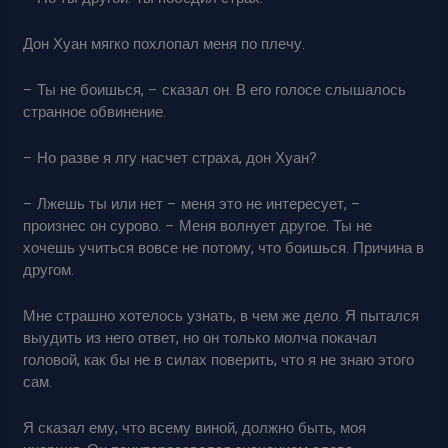
Дон Хуан мягко похлопал меня по плечу.
– Ты не боишься, – сказал он. В его голосе слышалось
странное обвинение.
– Но разве я лгу насчет страха, дон Хуан?
– Лжешь ты или нет – меня это не интересует, –
произнес он сурово. – Меня волнует другое. Ты не
хочешь учиться вовсе не потому, что боишься. Причина в
другом.
Мне страшно хотелось узнать, в чем же дело. Я пытался
выудить из него ответ, но он только молча покачал
головой, как бы не в силах поверить, что я не знаю этого
сам.
Я сказал ему, что всему виной, должно быть, моя