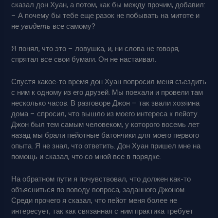
сказал дон Хуан, а потом, как бы между прочим, добавил:
– А почему бы тебе еще разок не побывать на митоте и
не
увидеть
все самому?
Я понял, что это – ловушка, и, ни слова не говоря,
спрятал все свои бумаги. Он не настаивал.
Спустя какое-то время дон Хуан попросил меня съездить
с ним к одному из его друзей. Мы поехали и провели там
несколько часов. В разговоре Джон – так звали хозяина
дома – спросил, что вышло из моего интереса к пейоту.
Джон был тем самым человеком, у которого восемь лет
назад мы брали пейотные батончики для моего первого
опыта. Я не знал, что ответить. Дон Хуан пришел мне на
помощь и сказал, что со мной все в порядке.
На обратном пути я почувствовал, что должен как-то
объясниться по поводу вопроса, заданного Джоном.
Среди прочего я сказал, что пейот меня более не
интересует, так как связанная с ним практика требует