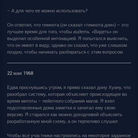
– А для чего ее можно использовать?
Он ответил, что темнота (он сказал «темнота дня») – это
лучшее время для того, чтобы
видеть
. «Видеть» он
выделил особенной интонацией. Я попытался выяснить,
что он имеет в виду, однако он сказал, что уже слишком
поздно, чтобы начинать разбираться с этим вопросом.
22 мая 1968
Едва проснувшись утром, я прямо сказал дону Хуану, что
разобрал систему, которая объясняет происходящее во
время митоты – пейотного собрания магов. Я взял
подготовленные дома заметки и зачитал ему свою
версию. Я старался как можно доходчивей объяснить
разработанную мной схему, а он терпеливо слушал.
Чтобы все участники настроились на некоторое заданное