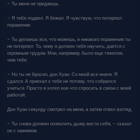
– Ты меня не предаешь.
– Я тебя подвел. Я бежал. Я чувствую, что потерпел
поражение.
– Ты делаешь все, что можешь, и никакого поражения ты
не потерпел. То, чему я должен тебя научить, дается с
огромным трудом. Мне, например, было еще тяжелее,
чем тебе.
– Но ты не бросил, дон Хуан. Со мной все иначе. Я
сдался. А приехал к тебе не потому, что собрался
учиться. Просто я хотел кое-что спросить в связи с моей
работой.
Дон Хуан секунду смотрел на меня, а затем отвел взгляд.
– Ты снова должен позволить дыму вести себя, – сказал
он с нажимом.