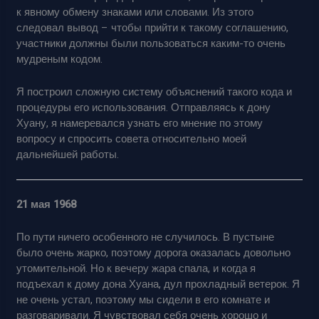
к явному обмену знаками или словами. Из этого
следовал вывод – чтобы прийти к такому соглашению,
участники должны были пользоваться каким-то очень
мудреным кодом.
Я построил сложную систему объяснений такого кода и
процедуры его использования. Отправляясь к дону
Хуану, я намеревался узнать его мнение по этому
вопросу и спросить совета относительно моей
дальнейшей работы.
21 мая 1968
По пути ничего особенного не случилось. В пустыне
было очень жарко, поэтому дорога оказалась довольно
утомительной. Но к вечеру жара спала, и когда я
подъехал к дому дона Хуана, дул прохладный ветерок. Я
не очень устал, поэтому мы сидели в его комнате и
разговаривали. Я чувствовал себя очень хорошо и