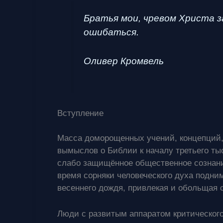
Братья мои, чревом Христа з
ошибаться.
Оливер Кромвель
Вступление
Масса доморощенных учений, концепций, 
вымыслов о Библии к началу третьего ты
слабо защищённое общественное сознание
время сорняки человеческого духа подни
весеннего дождя, привлекая и обольщая
Люди с развитым аппаратом критическо