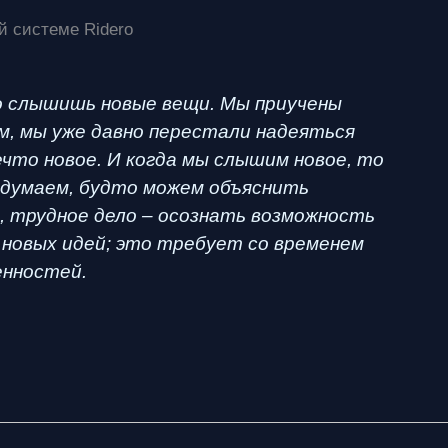
й системе Ridero
то слышишь новые вещи. Мы приучены
м, мы уже давно перестали надеяться
что новое. И когда мы слышим новое, то
 думаем, будто можем объяснить
, трудное дело – осознать возможность
новых идей; это требует со временем
енностей.