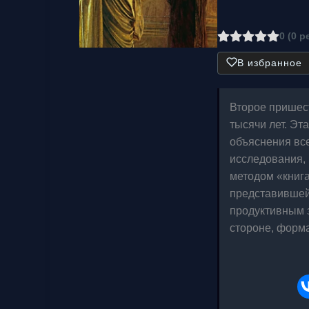
0 (0 р
В избранное
Второе пришест
тысячи лет. Эт
объяснения все
исследования,
методом «книга
представившей
продуктивным 
стороне, форм