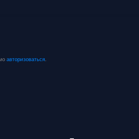
имо
авторизоваться
.