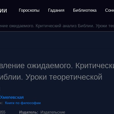
ии
Гороскопы
Гадания
Библиотека
Сон
ние ожидаемого. Критический анализ Библии. Уроки те
ление ожидаемого. Критическ
иблии. Уроки теоретической
и
 Хмелевская
и:
Книги по философии
855
Издатель:
Издательские