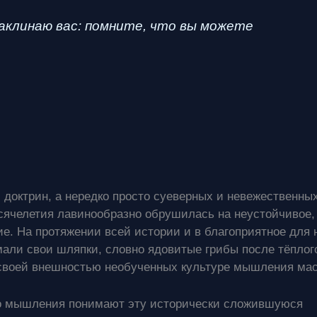
аклинаю вас: помните, что вы можете
доктрин, а нередко просто суеверных и невежественны
сячелетия лавинообразно обрушилась на неустойчивое,
. На протяжении всей истории и в благоприятное для 
мали свои шляпки, словно ядовитые грибы после тёплог
 своей внешностью необученных культуре мышления мас
го мышления понимают эту исторически сложившуюся