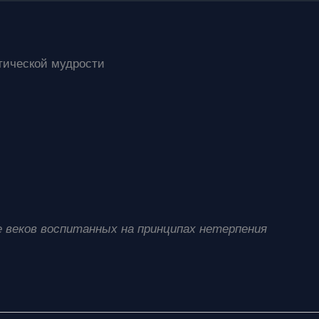
тической мудрости
 веков воспитанных на принципах нетерпения