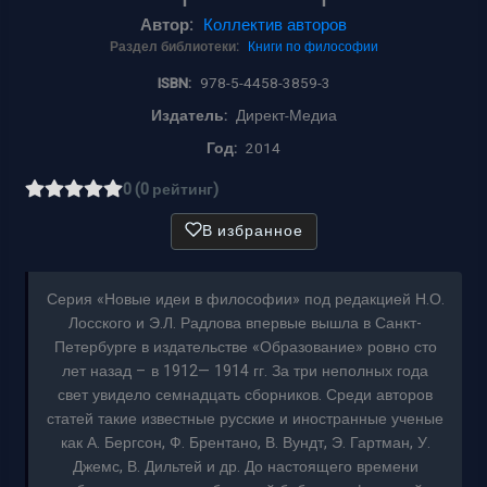
Автор:
Коллектив авторов
Раздел библиотеки:
Книги по философии
ISBN:
978-5-4458-3859-3
Издатель:
Директ-Медиа
Год:
2014
0 (0 рейтинг)
В избранное
Серия «Новые идеи в философии» под редакцией Н.О.
Лосского и Э.Л. Радлова впервые вышла в Санкт-
Петербурге в издательстве «Образование» ровно сто
лет назад – в 1912— 1914 гг. За три неполных года
свет увидело семнадцать сборников. Среди авторов
статей такие известные русские и иностранные ученые
как А. Бергсон, Ф. Брентано, В. Вундт, Э. Гартман, У.
Джемс, В. Дильтей и др. До настоящего времени