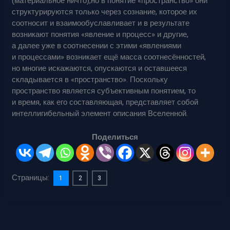
(материальное ничто),но в понятие «пространство» они
структурируются только через сознание, которое их
соотносит и взаимообуславливает и в результате
возникают понятия «явление и процесс» и другие,
а далее уже в соотнесении с этими «явлениями
и процессами» возникает ещё масса соотнесённостей,
но многие искажаются, опускаются и оставшееся
складывается в «пространство». Поскольку
пространство является субъективным понятием, то
и время, как его составляющая, представляет собой
интеллигибельный элемент описания Вселенной.
Поделиться
Страницы:
1
2
3