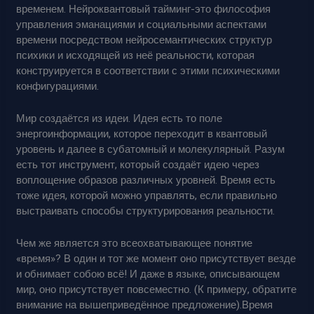
временем. Нейроквантовый тайминг-это философия
управления эманациями и социальными аспектами
времени посредством нейросемантических структур
психики и исходящей из неё реальности, которая
конструируется в соответствии с этими психическими
конфигурациями.
Мир создаётся из идеи. Идея есть то поле
энергоинформации, которое переходит в квантовый
уровень и далее в субатомный и молекулярный. Разум
есть тот инструмент, который создаёт идею через
воплощение образов различных уровней. Время есть
тоже идея, которой можно управлять, если правильно
выстраивать способы структурирования реальности.
Чем же является это всеохватывающее понятие
«время»? В один и тот же момент оно присутствует везде
и обнимает собою всё! И даже в языке, описывающем
мир, оно присутствует повсеместно. (К примеру, обратите
внимание на вышеприведённое предложение).Время