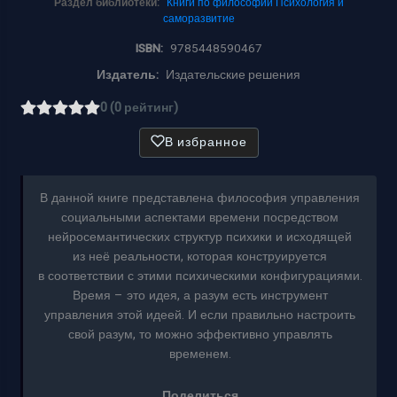
Раздел библиотеки:
Книги по философии
Психология и
саморазвитие
ISBN:
9785448590467
Издатель:
Издательские решения
0 (0 рейтинг)
В избранное
В данной книге представлена философия управления
социальными аспектами времени посредством
нейросемантических структур психики и исходящей
из неё реальности, которая конструируется
в соответствии с этими психическими конфигурациями.
Время – это идея, а разум есть инструмент
управления этой идеей. И если правильно настроить
свой разум, то можно эффективно управлять
временем.
Поделиться