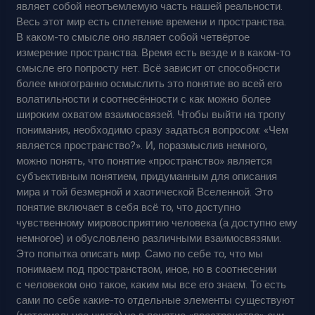
являет собой неотъемлемую часть нашей реальности.
Весь этот мир есть сплетение времени и пространства.
В каком-то смысле оно являет собой четвёртое
измерение пространства. Время есть везде и в каком-то
смысле его попросту нет. Всё зависит от способности
более многогранно осмыслить это понятие во всей его
волатильности и соотнесённости с как можно более
широким охватом взаимосвязей. Чтобы выйти на тропу
понимания, необходимо сразу задаться вопросом: «Чем
является пространство?». И, поразмыслив немного,
можно понять, что понятие «пространство» является
субъективным понятием, придуманным для описания
мира и той безмерной и хаотической Вселенной. Это
понятие включает в себя всё то, что доступно
чувственному мировосприятию человека (а доступно ему
немногое) и обусловлено различными взаимосвязями.
Это попытка описать мир. Само по себе то, что мы
понимаем под пространством, иное, но в соотнесении
с человеком оно такое, каким мы все его знаем. То есть
сами по себе какие-то отдельные элементы существуют