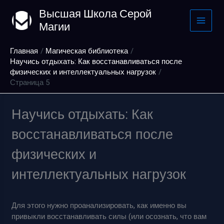
Перейти
Высшая Школа Серой
к
Магии
содержимому
Главная
Магическая библиотека
Научись отдыхать: Как восстанавливаться после
физических и интеллектуальных нагрузок
Страница 5
Научись отдыхать: Как
восстанавливаться после
физических и
интеллектуальных нагрузок
Для этого нужно проанализировать, как именно вы
привыкли восстанавливать силы (или осознать, что вам