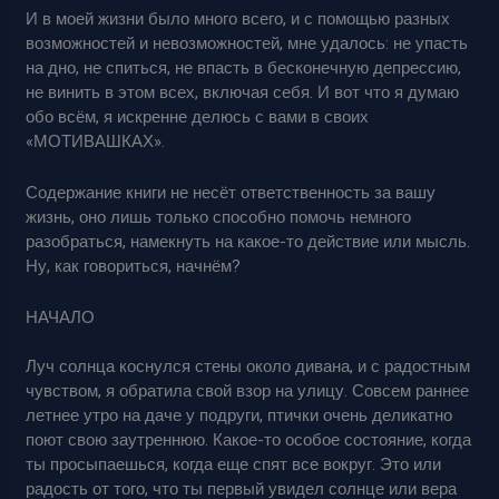
И в моей жизни было много всего, и с помощью разных
возможностей и невозможностей, мне удалось: не упасть
на дно, не спиться, не впасть в бесконечную депрессию,
не винить в этом всех, включая себя. И вот что я думаю
обо всём, я искренне делюсь с вами в своих
«МОТИВАШКАХ».
Содержание книги не несёт ответственность за вашу
жизнь, оно лишь только способно помочь немного
разобраться, намекнуть на какое-то действие или мысль.
Ну, как говориться, начнём?
НАЧАЛО
Луч солнца коснулся стены около дивана, и с радостным
чувством, я обратила свой взор на улицу. Совсем раннее
летнее утро на даче у подруги, птички очень деликатно
поют свою заутреннюю. Какое-то особое состояние, когда
ты просыпаешься, когда еще спят все вокруг. Это или
радость от того, что ты первый увидел солнце или вера