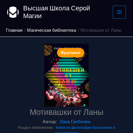
Перейти
Высшая Школа Серой
к
Магии
содержимому
Главная
Магическая библиотека
Мотивашки от Ланы
Фрагмент
Мотивашки от Ланы
Автор:
Лана Гребенюк
Раздел библиотеки:
Книги по философии
Психология и
саморазвитие