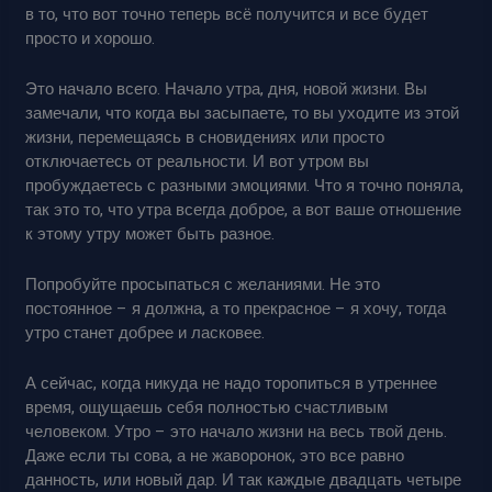
в то, что вот точно теперь всё получится и все будет
просто и хорошо.
Это начало всего. Начало утра, дня, новой жизни. Вы
замечали, что когда вы засыпаете, то вы уходите из этой
жизни, перемещаясь в сновидениях или просто
отключаетесь от реальности. И вот утром вы
пробуждаетесь с разными эмоциями. Что я точно поняла,
так это то, что утра всегда доброе, а вот ваше отношение
к этому утру может быть разное.
Попробуйте просыпаться с желаниями. Не это
постоянное – я должна, а то прекрасное – я хочу, тогда
утро станет добрее и ласковее.
А сейчас, когда никуда не надо торопиться в утреннее
время, ощущаешь себя полностью счастливым
человеком. Утро – это начало жизни на весь твой день.
Даже если ты сова, а не жаворонок, это все равно
данность, или новый дар. И так каждые двадцать четыре