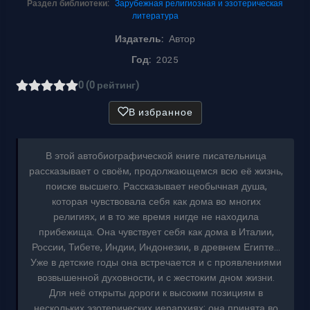
Раздел библиотеки:
Зарубежная религиозная и эзотерическая
литература
Издатель:
Автор
Год:
2025
0 (0 рейтинг)
В избранное
В этой автобиографической книге писательница
рассказывает о своём, продолжающемся всю её жизнь,
поиске высшего. Рассказывает необычная душа,
которая чувствовала себя как дома во многих
религиях, и в то же время нигде не находила
прибежища. Она чувствует себя как дома в Италии,
России, Тибете, Индии, Индонезии, в древнем Египте…
Уже в детские годы она встречается и с проявлениями
возвышенной духовности, и с жестоким дном жизни.
Для неё открыты дороги к высоким позициям в
нескольких эзотерических иерархиях; она принята во