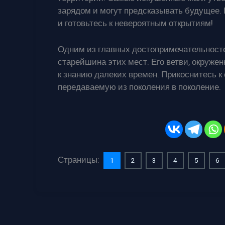
зарядом и могут предсказывать будущее. 
и готовьтесь к невероятным открытиям!
Одним из главных достопримечательносте
старейшина этих мест. Его ветви, окружен
к знанию далеких времен. Прикоснитесь к 
передаваемую из поколения в поколение.
Страницы:
1
2
3
4
5
6