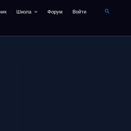
Поиск
ник
Школа
Форум
Войти