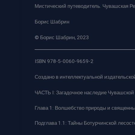
Мистический путеводитель. Чувашская Р
Борис Шабрин
© Борис Шабрин, 2023
ISBN 978-5-0060-9659-2
Создано в интеллектуальной издательской
ЧАСТЬ I: Загадочное наследие Чувашской
Глава 1: Волшебство природы и священн
Подглава 1.1: Тайны Ботурчинской лесост