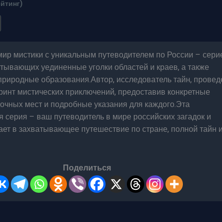
ейтинг)
мир мистики с уникальным путеводителем по России – сери
ватывающих уединенные уголки областей и краев, а также
риродные образования.Автор, исследователь тайн, провед
ринт мистических приключений, предоставив конкретные
очных мест и подробные указания для каждого.Эта
серия – ваш путеводитель в мире российских загадок и
ает в захватывающее путешествие по стране, полной тайн 
Поделиться