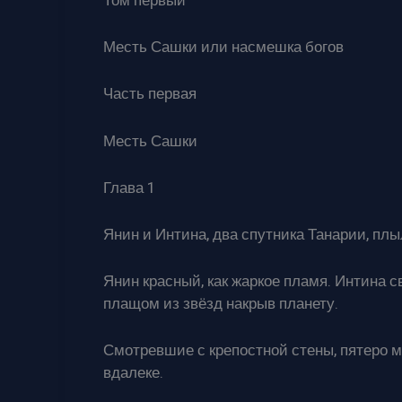
Том первый
Месть Сашки или насмешка богов
Часть первая
Месть Сашки
Глава 1
Янин и Интина, два спутника Танарии, плы
Янин красный, как жаркое пламя. Интина с
плащом из звёзд накрыв планету.
Смотревшие с крепостной стены, пятеро 
вдалеке.