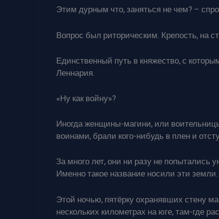
Этим дурным что, заняться не чем? – спро
Вопрос был риторическим. Крепость, на ст
Единственный путь в княжество, с которым
Леннария.
«Ну как войну»?
Иногда женщины-магини, или воительницы,
воинами, брали кого-нибудь в плен и отст
За много лет, они ни разу не попытались 
Именно такое название носили эти земли.
Этой ночью, пятёрку охранявших стену ма
нескольких километрах на юге, там-где ра