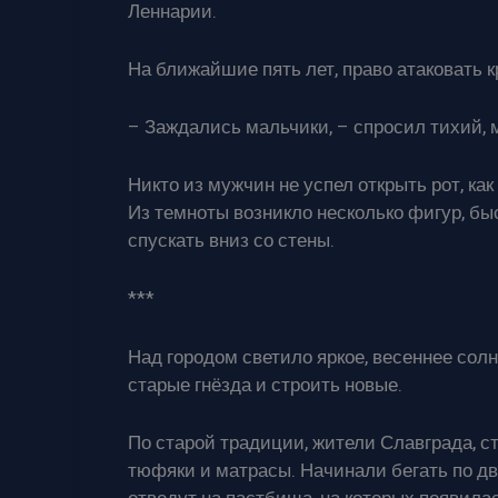
Леннарии.
На ближайшие пять лет, право атаковать 
– Заждались мальчики, – спросил тихий, 
Никто из мужчин не успел открыть рот, ка
Из темноты возникло несколько фигур, бы
спускать вниз со стены.
***
Над городом светило яркое, весеннее солн
старые гнёзда и строить новые.
По старой традиции, жители Славграда, с
тюфяки и матрасы. Начинали бегать по дво