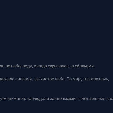
ли по небосводу, иногда скрываясь за облаками.
веркала синевой, как чистое небо. По миру шагала ночь,
мужчин-магов, наблюдали за огоньками, взлетающими вв