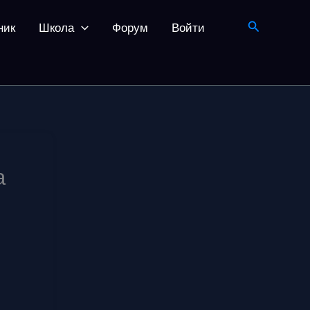
Поиск
ник
Школа
Форум
Войти
а