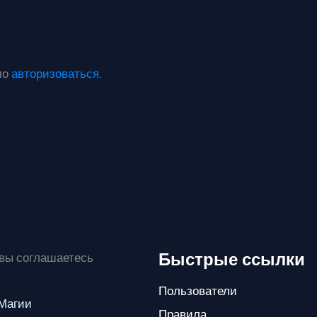
мо
авторизоваться
.
Быстрые ссылки
 вы соглашаетесь
Пользователи
 Магии
Правила