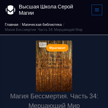
Перейти
Высшая Школа Серой
к
Магии
содержимому
Главная
Магическая библиотека
Магия Бессмертия. Часть 34: Мерцающий Мир
Фрагмент
Магия Бессмертия. Часть 34:
Мерцающий Мир