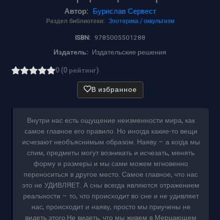
Автор:
Бурислав Сервест
Раздел библиотеки:
Эзотерика / оккультизм
ISBN:
9785005501288
Издатель:
Издательские решения
0 (0 рейтинг)
В избранное
Внутри нас есть ощущение неизменности мира, как
самое главное его правило. Но иногда какие-то вещи
исчезают необъяснимым образом. Наяву – а когда мы
спим, предметы могут возникать и исчезать, менять
форму и размеры и мы сами можем мгновенно
переноситься в другое место. Самое главное, что нас
это не УДИВЛЯЕТ. А сны всегда являются отражением
реальности – то, что происходит во сне и не удивляет
нас, происходит и наяву, просто мы приучены не
видеть этого.Не видеть, что мы живем в Мерцающем