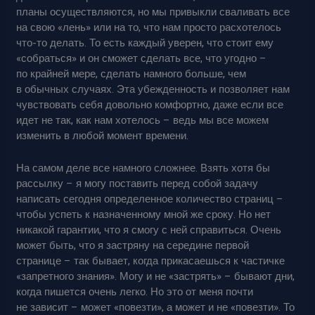
планы осуществляются, но мы привыкли сваливать все
на свою «лень» или на то, что нам просто расхотелось
что-то делать. То есть каждый уверен, что стоит ему
«собраться» и он сможет сделать все, что угодно –
по крайней мере, сделать намного больше, чем
в обычных случаях. Эта убежденность и позволяет нам
чувствовать себя довольно комфортно, даже если все
идет не так, как нам хотелось – ведь мы все можем
изменить в любой момент времени.
На самом деле все намного сложнее. Взять хотя бы
рассылку – я могу поставить перед собой задачу
написать сегодня определенное количество страниц –
чтобы успеть к назначенному мной же сроку. Но нет
никакой гарантии, что я смогу с ней справиться. Очень
может быть, что я застряну на середине первой
странице – так бывает, когда прикасаешься к частичке
«запретного знания». Могу и не «застрять» – бывают дни,
когда пишется очень легко. Но это от меня почти
не зависит – может «повезти», а может и не «повезти». То