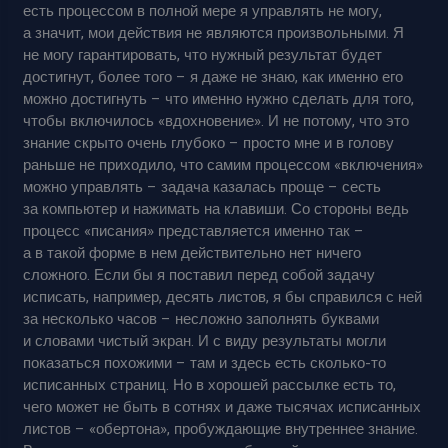
есть процессом в полной мере я управлять не могу,
а значит, мои действия не являются произвольными. Я
не могу гарантировать, что нужный результат будет
достигнут, более того – я даже не знаю, как именно его
можно достигнуть – что именно нужно сделать для того,
чтобы включилось «вдохновение». И не потому, что это
знание скрыто очень глубоко – просто мне и в голову
раньше не приходило, что самим процессом «включения»
можно управлять – задача казалась проще – сесть
за компьютер и нажимать на клавиши. Со стороны ведь
процесс «писания» представляется именно так –
а в такой форме в нем действительно нет ничего
сложного. Если бы я поставил перед собой задачу
исписать, например, десять листов, я бы справился с ней
за несколько часов – несложно заполнять буквами
и словами чистый экран. И с виду результаты могли
показаться похожими – там и здесь есть сколько-то
исписанных страниц. Но в хорошей рассылке есть то,
чего может не быть в сотнях и даже тысячах исписанных
листов – «обертона», пробуждающие внутреннее знание.