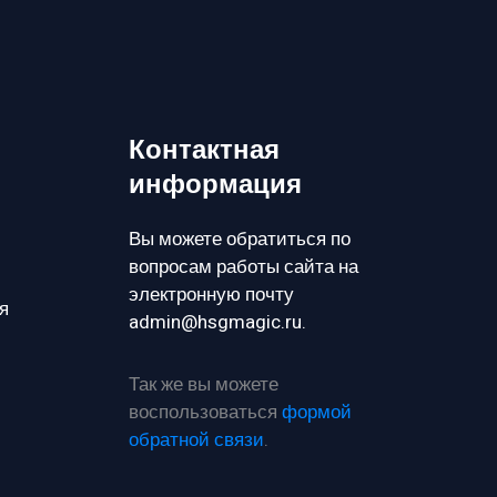
Контактная
информация
Вы можете обратиться по
вопросам работы сайта на
электронную почту
я
admin@hsgmagic.ru.
Так же вы можете
воспользоваться
формой
обратной связи
.