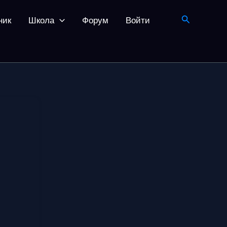
Поиск
ник
Школа
Форум
Войти