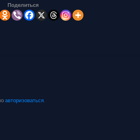
Поделиться
мо
авторизоваться
.