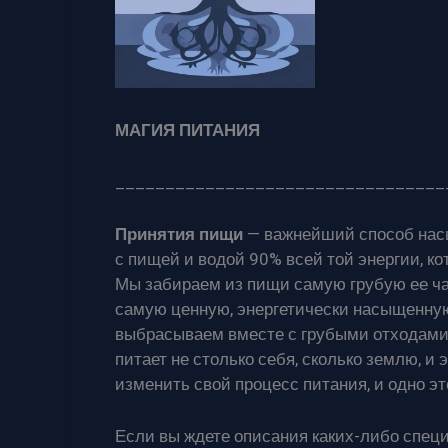
МАГИЯ ПИТАНИЯ
_________________________________
Принятия пищи
— важнейший способ насы
с пищей и водой 90% всей той энергии, ко
Мы забираем из пищи самую грубую ее ча
самую ценную, энергетически насыщенную 
выбрасываем вместе с грубыми отходами. 
питает не столько себя, сколько землю, и
изменить свой процесс питания, и одно эт
Если вы ждете описания каких-либо специа