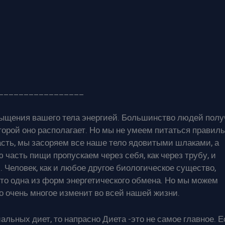
_________________
щения вашего тела энергией. Большинство людей полу
торой оно располагает. Но мы не умеем питаться правиль
сть, мы засоряем все наше тело ядовитыми шлаками, а
часть пищи пропускаем через себя, как через трубу, и
Человек, как и любое другое биологическое существо,
 это одна из форм энергетического обмена. Но мы можем
о очень многое изменит во всей нашей жизни.
льных диет, то напрасно Диета -это не самое главное. 