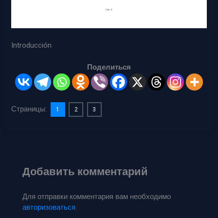
Introducción
Поделиться
Страницы:
1
2
3
Добавить комментарий
Для отправки комментария вам необходимо
авторизоваться
.