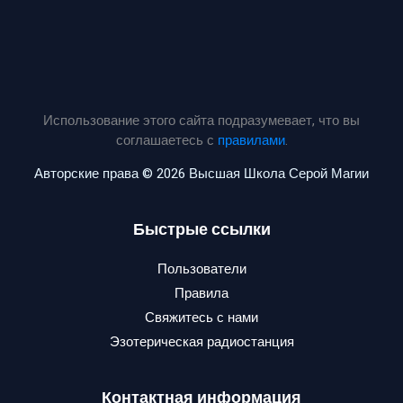
Использование этого сайта подразумевает, что вы
соглашаетесь с
правилами
.
Авторские права © 2026 Высшая Школа Серой Магии
Быстрые ссылки
Пользователи
Правила
Свяжитесь с нами
Эзотерическая радиостанция
Контактная информация