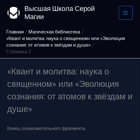
Перейти
Высшая Школа Серой
к
Магии
содержимому
Главная
Магическая библиотека
«Квант и молитва: наука о священном» или «Эволюция
сознания: от атомов к звёздам и душе»
Страница 2
«Квант и молитва: наука о
священном» или «Эволюция
сознания: от атомов к звёздам и
душе»
Конец ознакомительного фрагмента.