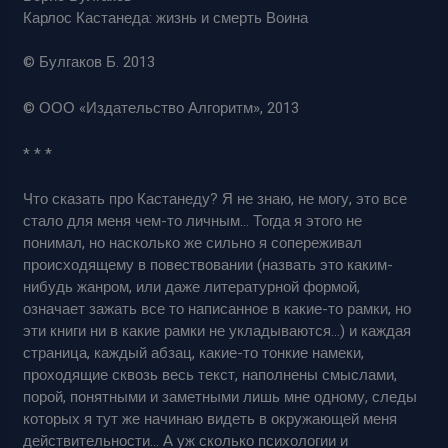
Карлос Кастанеда: жизнь и смерть Воина
© Булгаков Б. 2013
© ООО «Издательство Алгоритм», 2013
* * *
Что сказать про Кастанеду? Я не знаю, не могу, это все
стало для меня чем-то личным… Тогда я этого не
понимал, но насколько же сильно я сопереживал
происходящему в повествовании (назвать это каким-
нибудь жанром, или даже литературной формой,
означает зажать все то написанное в какие-то рамки, но
эти книги ни в какие рамки не укладываются…) и каждая
страница, каждый абзац, какие-то тонкие намеки,
проходящие сквозь весь текст, наполнены смыслами,
порой, понятными и заметными лишь мне одному, следы
которых я тут же начинаю видеть в окружающей меня
действительности… А уж сколько психологии и