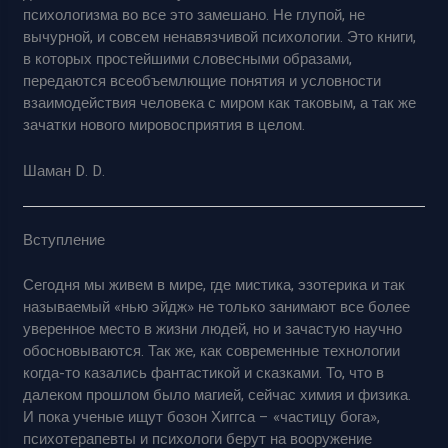
психологизма во все это замешано. Не глупой, не
вычурной, и совсем ненавязчивой психологии. Это книги,
в которых простейшими словесными образами,
передаются всеобъемлющие понятия и условности
взаимодействия человека с миром как таковым, а так же
зачатки нового мировосприятия в целом.
Шаман D. D.
Вступление
Сегодня мы живем в мире, где мистика, эзотерика и так
называемый «нью эйдж» не только занимают все более
уверенное место в жизни людей, но и зачастую научно
обосновываются. Так же, как современные технологии
когда-то казались фантастикой и сказками. То, что в
далеком прошлом было магией, сейчас химия и физика.
И пока ученые ищут бозон Хиггса – «частицу бога»,
психотерапевты и психологи берут на вооружение