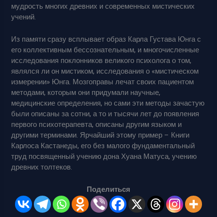
мудрость многих древних и современных мистических
учений.
Из памяти сразу всплывает образ Карла Густава Юнга с
его коллективным бессознательным, и многочисленные
исследования поклонников великого психолога о том,
являлся ли он мистиком, исследования о «мистическом
измерении» Юнга. Мозгоправы лечат своих пациентом
методами, которым они придумали научные,
медицинские определения, но сами эти методы зачастую
были описаны за сотни, а то и тысячи лет до появления
первого психотерапевта, описаны другим языком и
другими терминами. Ярчайший этому пример – Книги
Карлоса Кастанеды, его без малого фундаментальный
труд посвященный учению дона Хуана Матуса, учению
древних толтеков.
Поделиться