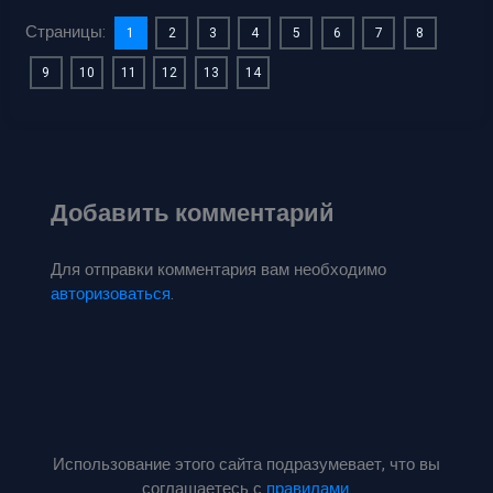
Страницы:
1
2
3
4
5
6
7
8
9
10
11
12
13
14
Добавить комментарий
Для отправки комментария вам необходимо
авторизоваться
.
Использование этого сайта подразумевает, что вы
соглашаетесь с
правилами
.