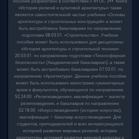
пособие разработано в соответствии с ФГОС 3++. Книга
«История религий и культовой архитектуры» также
является самостоятельной частью учебника «Основы
архитектуры и строительных конструкций» и может
быть востребована бакалаврами по направлению
подготовки 08.03.01. «Строительство». Учебное
пособие может быть использовано для дисциплины
«История архитектуры и строительной техники»
20.03.01. по направлению подготовки «Техносферная
безопасность» (Академический бакалавриат), а также
может быть востребовано бакалаврами 07.03.01. по
направлению «Архитектура». Данное учебное пособие
может быть использовано магистрами гуманитарных
вузов и факультетов, обучающихся по направлению
52.24.00. «Религиоведение», квалификация – магистр
религиоведения, и бакалавров по направлению
52.18.00. «Искусствоведение» (история искусства),
квалификация – бакалавр искусствоведения. Для
студентов, преподавателей и всех интересующихся
историей развития мировых религий, истории
архитектуры, историей развития мировой культуры и