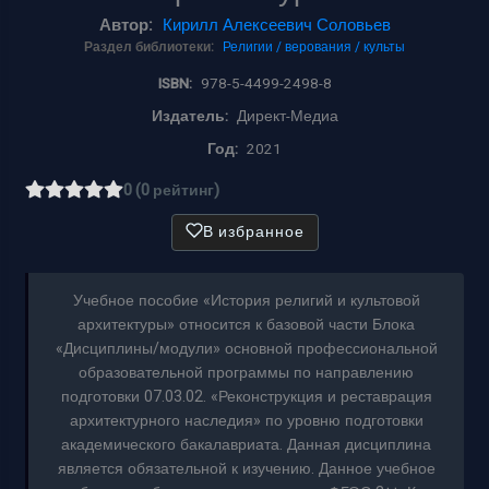
Автор:
Кирилл Алексеевич Соловьев
Раздел библиотеки:
Религии / верования / культы
ISBN:
978-5-4499-2498-8
Издатель:
Директ-Медиа
Год:
2021
0 (0 рейтинг)
В избранное
Учебное пособие «История религий и культовой
архитектуры» относится к базовой части Блока
«Дисциплины/модули» основной профессиональной
образовательной программы по направлению
подготовки 07.03.02. «Реконструкция и реставрация
архитектурного наследия» по уровню подготовки
академического бакалавриата. Данная дисциплина
является обязательной к изучению. Данное учебное