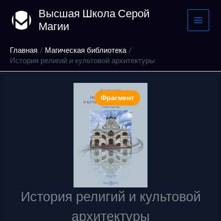
Перейти
Высшая Школа Серой
к
Магии
содержимому
Главная
Магическая библиотека
История религий и культовой архитектуры
Фрагмент
История религий и культовой
архитектуры