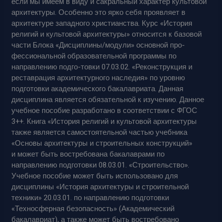
если мы имеем в виду и сакральный характер культовой
архитектуры. Особенно это ярко себя проявляет в
архитектуре западного христианства. Курс «История
религий и культовой архитектуры» относится к базовой
части Блока «Дисциплины/модули» основной про-
фессиональной образовательной программы по
направлению подго-товки 07.03.02. «Реконструкция и
реставрация архитектурного наследия» по уровню
подготовки академического бакалавриата. Данная
дисциплина является обязательной к изучению. Данное
учебное пособие разработано в соответствии с ФГОС
3++. Книга «История религий и культовой архитектуры
также является самостоятельной частью учебника
«Основы архитектуры и строительных конструкций»
и может быть востребована бакалаврами по
направлению подготовки 08.03.01. «Строительство».
Учебное пособие может быть использовано для
дисциплины «История архитектуры и строительной
техники» 20.03.01. по направлению подготовки
«Техносферная безопасность» (Академический
бакалавриат), а также может быть востребовано