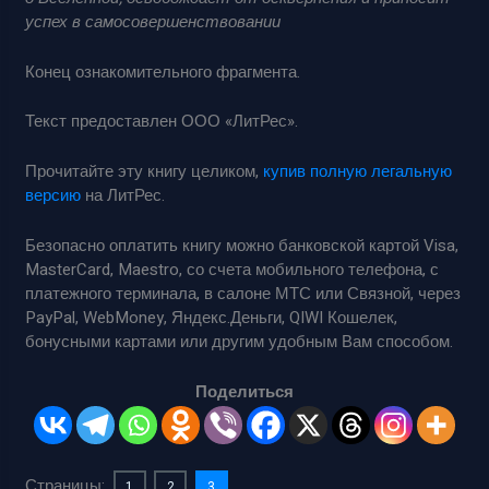
успех в самосовершенствовании
Конец ознакомительного фрагмента.
Текст предоставлен ООО «ЛитРес».
Прочитайте эту книгу целиком,
купив полную легальную
версию
на ЛитРес.
Безопасно оплатить книгу можно банковской картой Visa,
MasterCard, Maestro, со счета мобильного телефона, с
платежного терминала, в салоне МТС или Связной, через
PayPal, WebMoney, Яндекс.Деньги, QIWI Кошелек,
бонусными картами или другим удобным Вам способом.
Поделиться
Страницы:
1
2
3