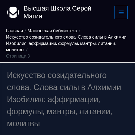
Перейти
Высшая Школа Серой
к
Магии
содержимому
Главная
Магическая библиотека
Искусство созидательного слова. Слова силы в Алхимии
Изобилия: аффирмации, формулы, мантры, литании,
молитвы
Страница 3
Искусство созидательного
слова. Слова силы в Алхимии
Изобилия: аффирмации,
формулы, мантры, литании,
молитвы