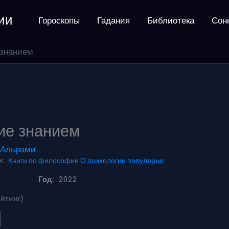
ии
Гороскопы
Гадания
Библиотека
Сон
 знанием
ие знанием
 Альрами
:
Книги по философии
О психологии популярно
Год:
2022
ейтинг)