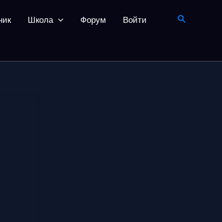
Поиск
ник
Школа
Форум
Войти