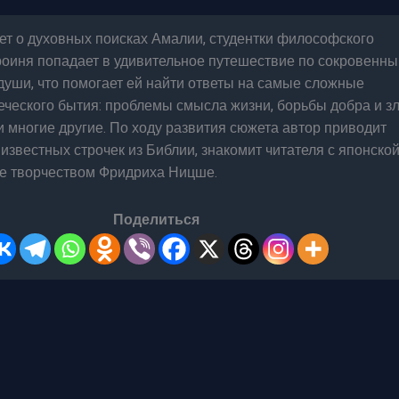
ет о духовных поисках Амалии, студентки философского
роиня попадает в удивительное путешествие по сокровенн
души, что помогает ей найти ответы на самые сложные
ческого бытия: проблемы смысла жизни, борьбы добра и зл
и многие другие. По ходу развития сюжета автор приводит
известных строчек из Библии, знакомит читателя с японско
же творчеством Фридриха Ницше.
Поделиться