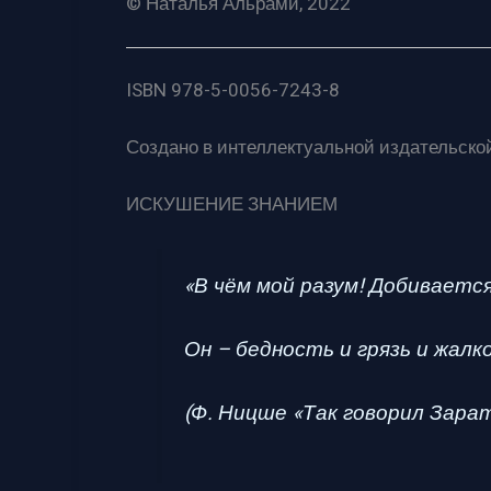
© Наталья Альрами, 2022
ISBN 978-5-0056-7243-8
Создано в интеллектуальной издательской
ИСКУШЕНИЕ ЗНАНИЕМ
«В чём мой разум! Добивается 
Он
– бедность и грязь и жалк
(Ф. Ницше «Так говорил Зара