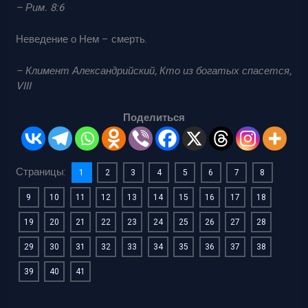
– Рим. 8:6
Неведение о Нем – смерть.
– Климент Александрийский, Кто из богатых спасется,
VIII
Поделиться
Страницы:
1
2
3
4
5
6
7
8
9
10
11
12
13
14
15
16
17
18
19
20
21
22
23
24
25
26
27
28
29
30
31
32
33
34
35
36
37
38
39
40
41