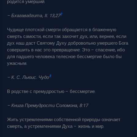
родится умерший.
2
– Бхагавадгита, II. 13,27
Чудище плотской смерти обращается в блаженную
смерть самости, если так захочет дух, или, вернее, если
дух наш даст Святому Духу добровольно умершего Бога
совершить в нас это превращение. Это – спасение, ибо
для падшего человека телесное бессмертие было бы
ужасным.
3
– К. С. Льюис. Чудо
В родстве с премудростью – бессмертие.
– Книга Премудрости Соломона, 8:17
Жить устремлениями собственной природы означает
смерть, а устремлениями Духа – жизнь и мир.