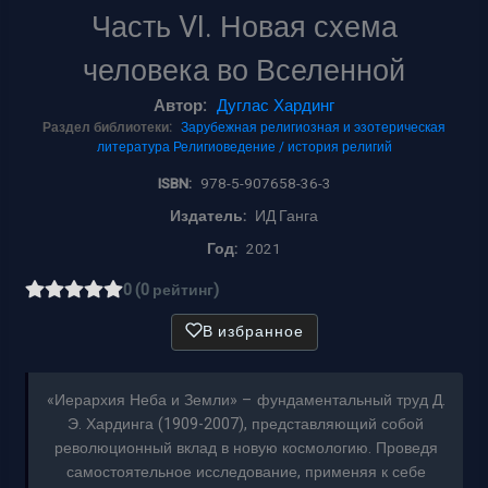
Часть VI. Новая схема
человека во Вселенной
Автор:
Дуглас Хардинг
Раздел библиотеки:
Зарубежная религиозная и эзотерическая
литература
Религиоведение / история религий
ISBN:
978-5-907658-36-3
Издатель:
ИД Ганга
Год:
2021
0 (0 рейтинг)
В избранное
«Иерархия Неба и Земли» – фундаментальный труд Д.
Э. Хардинга (1909-2007), представляющий собой
революционный вклад в новую космологию. Проведя
самостоятельное исследование, применяя к себе