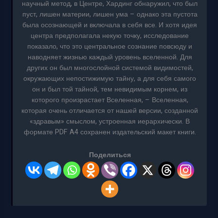
научный метод, в Центре, Хардинг обнаружил, что был
пуст, лишен материи, лишен ума – однако эта пустота
была осознающей и включала в себя все. И хотя идея
центра предполагала некую точку, исследование
показало, что это центральное сознание повсюду и
наводняет жизнью каждый уровень вселенной. Для
других он был многослойной системой видимостей,
окружающих непостижимую тайну, а для себя самого
он и был той тайной, тем невидимым корнем, из
которого произрастает Вселенная, – Вселенная,
которая очень отличается от нашей версии, созданной
«здравым» смыслом, устроенная иерархически. В
формате PDF A4 сохранен издательский макет книги.
Поделиться