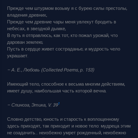
Прежде чем штурмом возьму я с бурею силы престолы,
владения древних,
Прежде чем древние чары меня увлекут бродить в
небесах, в звездной дымке,
В путь я отправлюсь, как тот, кто пожал урожай, что
дарован землею;
Пусть в сердце живет состраданье; и мудрость чело
украшает.
– А. Е., Любовь (Collected Poems, р. 153)
Имеющий тело, способное к весьма многим действиям,
имеет душу, наибольшая часть которой вечна.
1
– Спиноза, Этика, V. 39
Словно детство, юность и старость к воплощенному
здесь приходят, так приходит и новое тело: мудреца этим
не озадачить… неизбежно умрет рожденный, неизбежно