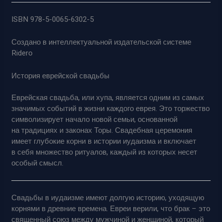
ISBN 978-5-0065-6302-5
Создано в интеллектуальной издательской системе
Ridero
История еврейской свадьбы
Еврейская свадьба, или хупа, является одним из самых
значимых событий в жизни каждого еврея. Это торжество
символизирует начало новой семьи, основанной
на традициях и законах Торы. Свадебная церемония
имеет глубокие корни в истории иудаизма и включает
в себя множество ритуалов, каждый из которых несет
особый смысл.
Свадьбы в иудаизме имеют долгую историю, уходящую
корнями в древние времена. Евреи верили, что брак – это
священный союз между мужчиной и женщиной, который