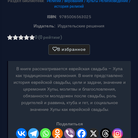
Раздел библиотеки:
Религии / верования / культы
Религиоведение /
история религий
ISBN:
9785006563025
Издатель:
Издательские решения
0 (0 рейтинг)
В избранное
В книге рассматривается еврейская свадьба – Хупа
как традиционная церемония. В книге представлено:
история еврейской свадьбы, цели и задачи, значение и
церемония Хупы, молитвы и благословления,
обязанности молодожен после свадьбы, роль
родителей и раввина, ктуба и гет, и социальное
значение Хупы как еврейской свадьбы.
Поделиться