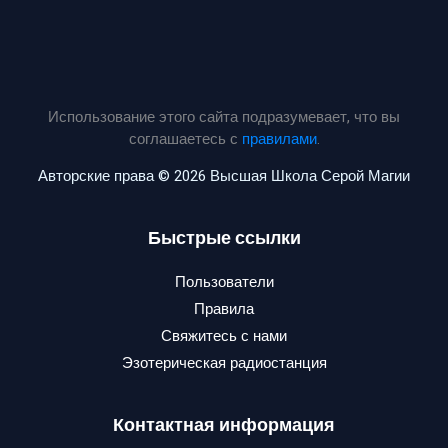
Использование этого сайта подразумевает, что вы
соглашаетесь с
правилами
.
Авторские права © 2026 Высшая Школа Серой Магии
Быстрые ссылки
Пользователи
Правила
Свяжитесь с нами
Эзотерическая радиостанция
Контактная информация