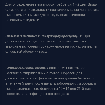
Для определения типа вируса требуется 1—2 дня. Ввиду
сложности и длительности процедуры, такая диагностика
имеет смысл только для определения этиологии
локальной эпидемии.
Прямая и непрямая иммунофлуоресценция.
При
данном способе диагностики цитоплазматические
вирусные включения обнаруживают на мазках эпителия
слизистой оболочки носа.
Серологический тест.
Данный тест показывает
наличие антигриппозных антител. Образец для
диагностики острой фазы инфекции должен быть взят
в течение 5 дней после начала заболевания, и образцы
выздоравливающего берутся на 10—14 или 21-й день
после начала инфекционного процесса.