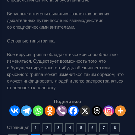
определения антигена вируса гриппа А.
Вирусные антигены выявляют в клетках верхних
дыхательных путей после их взаимодействия
со специфическими антителами.
Основные типы гриппа
Все вирусы гриппа обладают высокой способностью
изменяться. Существует возможность того, что
в будущем вирус какого-нибудь обезьяньего или
крысиного гриппа может измениться таким образом, что
сможет инфицировать людей и легко распространяться
от человека к человеку.
Поделиться
Страницы:
1
2
3
4
5
6
7
8