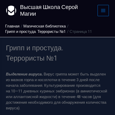
Перейти
Высшая Школа Серой
к
Магии
содержимому
Главная
Магическая библиотека
Грипп и простуда. Террористы №1
Страница 11
Грипп и простуда.
Террористы №1
Выделение вируса.
Вирус гриппа может быть выделен
из мазков горла и носоглотки в течение 3 дней после
начала заболевания. Культурирование производится
на 10—11 дневных куриных эмбрионах (в амниотической
или аллантоисной жидкости) в течение 48 часов (для
достижения необходимого для обнаружения количества
вируса).