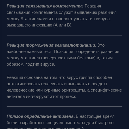
Реакция связывания комплемента
. Реакция
связывания комплемента служит выявлению различия
между S-антигенами и позволяет узнать тип вируса,
вызвавшего инфекцию (А или В).
Реакция торможения гемагглютинации
. Это
наиболее важный тест. Позволяет определить различие
между V-антиген (поверхностными белками) и, таким
образом, подтип вируса.
Реакция основана на том, что вирус гриппа способен
агглютинировать (склеивать и выпадать в осадок)
человеческие или куриные эритроциты, а специфические
антитела ингибируют этот процесс.
Прямое определение антигена.
В настоящее время
были разработаны специальные тесты для быстрого