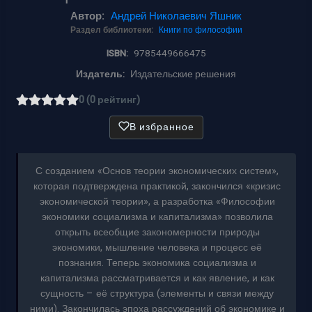
Автор:
Андрей Николаевич Яшник
Раздел библиотеки:
Книги по философии
ISBN:
9785449666475
Издатель:
Издательские решения
0 (0 рейтинг)
В избранное
С созданием «Основ теории экономических систем»,
которая подтверждена практикой, закончился «кризис
экономической теории», а разработка «Философии
экономики социализма и капитализма» позволила
открыть всеобщие закономерности природы
экономики, мышление человека и процесс её
познания. Теперь экономика социализма и
капитализма рассматривается и как явление, и как
сущность – её структура (элементы и связи между
ними). Закончилась эпоха рассуждений об экономике и