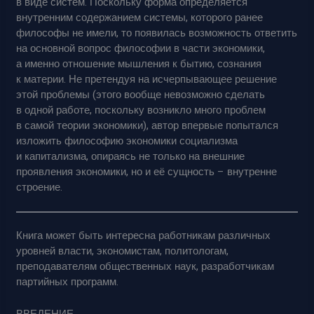
в виде систем. Поскольку форма определяется
внутренним содержанием системы, которого ранее
философы не имели, то появилась возможность ответить
на основной вопрос философии в части экономики,
а именно отношение мышления к бытию, сознания
к материи. Не претендуя на исчерпывающее решение
этой проблемы (этого вообще невозможно сделать
в одной работе, поскольку возникло много проблем
в самой теории экономики), автор впервые попытался
изложить философию экономики социализма
и капитализма, опираясь не только на внешние
проявления экономики, но и её сущность – внутренне
строение.
Книга может быть интересна работникам различных
уровней власти, экономистам, политологам,
преподавателям общественных наук, разработчикам
партийных программ.