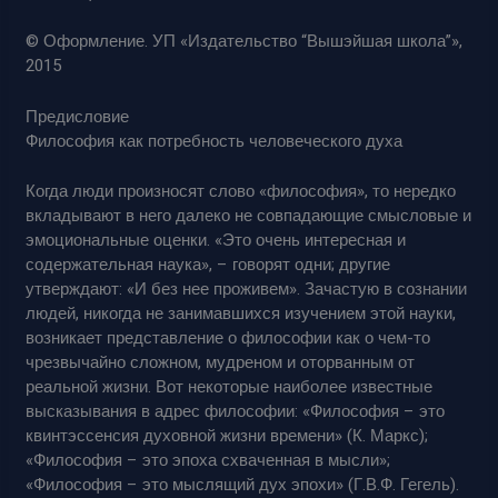
© Оформление. УП «Издательство “Вышэйшая школа”»,
2015
Предисловие
Философия как потребность человеческого духа
Когда люди произносят слово «философия», то нередко
вкладывают в него далеко не совпадающие смысловые и
эмоциональные оценки. «Это очень интересная и
содержательная наука», – говорят одни; другие
утверждают: «И без нее проживем». Зачастую в сознании
людей, никогда не занимавшихся изучением этой науки,
возникает представление о философии как о чем-то
чрезвычайно сложном, мудреном и оторванным от
реальной жизни. Вот некоторые наиболее известные
высказывания в адрес философии: «Философия – это
квинтэссенсия духовной жизни времени» (К. Маркс);
«Философия – это эпоха схваченная в мысли»;
«Философия – это мыслящий дух эпохи» (Г.В.Ф. Гегель).