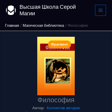
Перейти
Высшая Школа Серой
к
Магии
содержимому
Главная
Магическая библиотека
Философия
Фрагмент
Философия
Автор:
Коллектив авторов