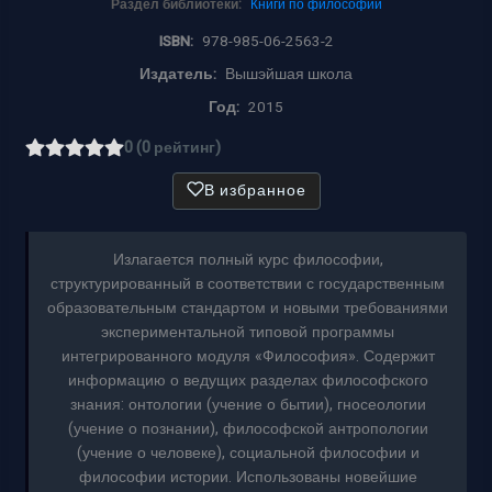
Раздел библиотеки:
Книги по философии
ISBN:
978-985-06-2563-2
Издатель:
Вышэйшая школа
Год:
2015
0 (0 рейтинг)
В избранное
Излагается полный курс философии,
структурированный в соответствии с государственным
образовательным стандартом и новыми требованиями
экспериментальной типовой программы
интегрированного модуля «Философия». Содержит
информацию о ведущих разделах философского
знания: онтологии (учение о бытии), гносеологии
(учение о познании), философской антропологии
(учение о человеке), социальной философии и
философии истории. Использованы новейшие