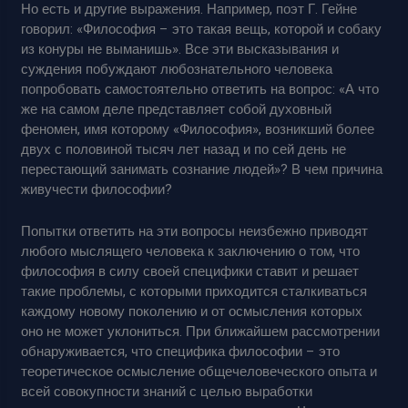
Но есть и другие выражения. Например, поэт Г. Гейне
говорил: «Философия – это такая вещь, которой и собаку
из конуры не выманишь». Все эти высказывания и
суждения побуждают любознательного человека
попробовать самостоятельно ответить на вопрос: «А что
же на самом деле представляет собой духовный
феномен, имя которому «Философия», возникший более
двух с половиной тысяч лет назад и по сей день не
перестающий занимать сознание людей»? В чем причина
живучести философии?
Попытки ответить на эти вопросы неизбежно приводят
любого мыслящего человека к заключению о том, что
философия в силу своей специфики ставит и решает
такие проблемы, с которыми приходится сталкиваться
каждому новому поколению и от осмысления которых
оно не может уклониться. При ближайшем рассмотрении
обнаруживается, что специфика философии – это
теоретическое осмысление общечеловеческого опыта и
всей совокупности знаний с целью выработки