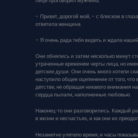
лице проговорил мужчина.
– Привет, дорогой мой, – с блеском в гл
ответила женщина.
– Я очень рада тебя видеть и ждала нашей
Они обнялись и затем несколько минут ст
утраченные временем черты лица, но име
детские души. Они очень много хотели сказ
наступило общее оцепенение от того, что 
детстве, не обращая никакого внимания н
сердца пылали, наполненные любовью.
Наконец-то они разговорились. Каждый рас
в жизни и несчастьях, и как они их преодо
Незаметно улетело время, и часы показыва