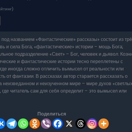
ейтинг)
 под названием «Фантастические» рассказы» состоит из трё
вь и сила Бога; «фантастические» истории – мощь Бога;
льное подразделение «Свет» – Бог, человек и дьявол. Козн
ические и фантастические истории тесно переплетены с
где иногда сложно отличить вымысел от реальности или
ть от фантазии. В рассказах автор старается рассказать о
а неизведанном и неизученном мире – мире духов «светлы
, где читатель сам для себя определит – это вымысел или
Поделиться