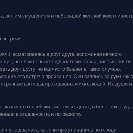
азах, лёгким смущением и небольшой женской кокетливост
 встречи.
ояли, всматриваясь в друг друга, вспоминая немного
ющие, не сломленные трудностями жизни, чистые, почти
ать друг другу, но как часто бывает в таких случаях
вообще эта встреча произошла. Они взялись за руки как в
а странные взгляды, проходящих мимо, людей. Их души и
сказывал о своей жизни: семье, детях, о болезнях, о уда
левали в отдельности, и по-разному.
ли уже два часа, как они прогуливались по городу.