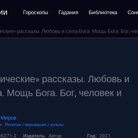
ии
Гороскопы
Гадания
Библиотека
Сон
ские» рассказы. Любовь и сила Бога. Мощь Бога. Бог, че
ические» рассказы. Любовь и
. Мощь Бога. Бог, человек и
 Миров
:
Религии / верования / культы
96271-2
Издатель:
Автор
Год:
2021