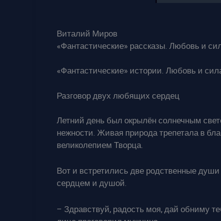
Виталий Миров
«Фантастические» рассказы. Любовь и сила
«Фантастические» истории. Любовь и сил
Разговор двух любящих сердец
Летний день был окрылён солнечным свет
нежности. Живая природа трепетала в бл
великолепием Творца.
Вот и встретились две родственные души 
сердцем и душой.
– Здравствуй, радость моя, дай обниму теб