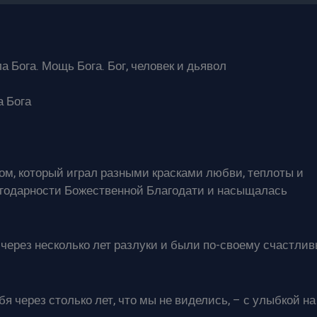
 Бога. Мощь Бога. Бог, человек и дьявол
а Бога
ом, который играл разными красками любви, теплоты и
агодарности Божественной Благодати и насыщалась
через несколько лет разлуки и были по-своему счастли
я через столько лет, что мы не виделись, – с улыбкой на