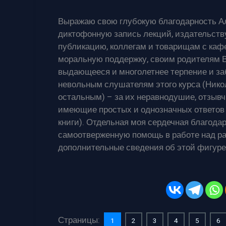
Выражаю свою глубокую благодарность А
диктофонную запись лекций, издательств
публикацию, коллегам и товарищам с ка
моральную поддержку, своим родителям В
выдающееся и многолетнее терпение и за
невольным слушателям этого курса (Никол
остальным) – за их неравнодушие, отзывчи
имеющие простых и однозначных ответов 
книги). Отдельная моя сердечная благода
самоотверженную помощь в работе над р
дополнительные сведения об этой фигуре
Страницы:
1
2
3
4
5
6