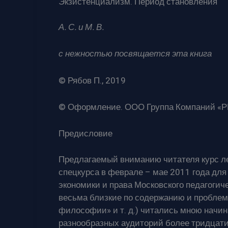
Экзистенциализм. Период становления
А. С. и М. В.
с нежностью посвящается эта книга
© Рябов П., 2019
© Оформление. ООО Группа Компаний «Р
Предисловие
Предлагаемый вниманию читателя курс л
спецкурса в феврале – мае 2011 года для
экономики и права Московского педагогич
весьма близкие по содержанию и проблем
философии» и т. д.) читались мною начи
разнообразных аудиторий более тридцати 