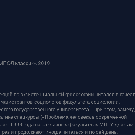
ИПОЛ классик», 2019
екций по экзистенциальной философии читался в качест
 магистрантов-социологов факультета социологии,
1
еского государственного университета
. При этом, замечу,
атике спецкурсы («Проблема человека в современной
ная с 1998 года на различных факультетах МПГУ для сам
раз и продолжают иногда читаться и по сей день.