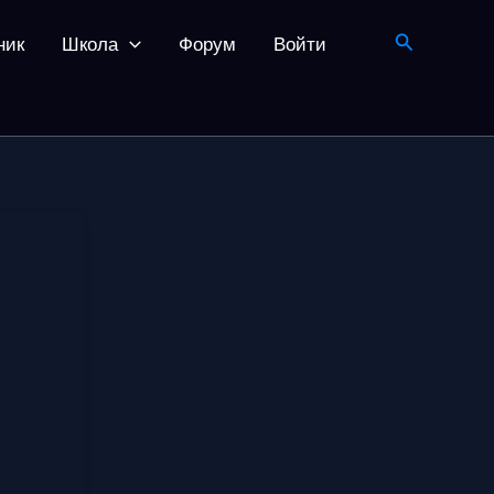
Поиск
ник
Школа
Форум
Войти