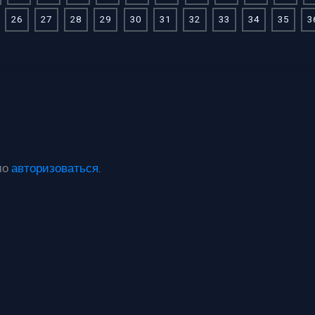
26
27
28
29
30
31
32
33
34
35
3
мо
авторизоваться
.