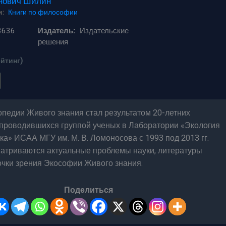
нович Шилин
:
Книги по философии
3636
Издатель:
Издательские
решения
ейтинг)
педии Живого знания стал результатом 20-летних
 проводившихся группой ученых в Лаборатории «Экология
ка» ИСАА МГУ им. М. В. Ломоносова с 1993 под 2013 гг.
матриваются актуальные проблемы науки, литературы
точки зрения Экософии Живого знания.
Поделиться