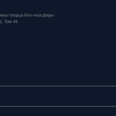
века-творца био-ноосферы
). Том 46