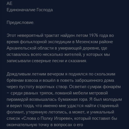
АЕ
Единоначалие Господа
Предисловие.
Этот невероятный трактат найден летом 1976 года во
время фольклорной экспедиции в Мезенском районе
Архангельской области в умирающей деревне, где
оставалось всего несколько жителей, у которых мы
записывали северные песни и сказания.
Дождливым летним вечером я поднялся по скользким
брёвнам взвоза и вошёл в поветь заброшенного дома
через пустоту воротных створ. Осветил сумрак фонарём
– среди рваных тряпок, ломаной мебели метровой
пирамидой возвышалась бумажная гора. Я был молодым
и верил тогда, что именно мне удастся найти старинный
фолиант, утерянную летопись, а может, и уникальный
список «Слова о Полку Игореве», который поставил бы
окончательную точку в вопросах о его