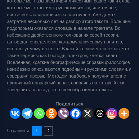
которые мы называем кириллическими, равно как и слов,
которые мы относим к русскому языку, или точнее,
восточно-славянской языковой группе. Уже дома я
затратил несколько лет на разбор этого текста. Большим
подспорьем оказался словарь в начале трактата. Во
избежание двойственного толкования своей теории,
автор дал определение каждому ключевому понятию,
используемому в тексте. В какой-то момент осознав, что
такие термины как Господь, электрон, клетка, квант,
Вселенная, краткие биографические справки философов
неизбежно описываются подобными русскими словами, я
совершил прорыв. Методом подбора я получил вполне
приличный словарный запас, опираясь на который смог
завершить перевод этого невообразимого текста.
Поделиться
Страницы:
1
2