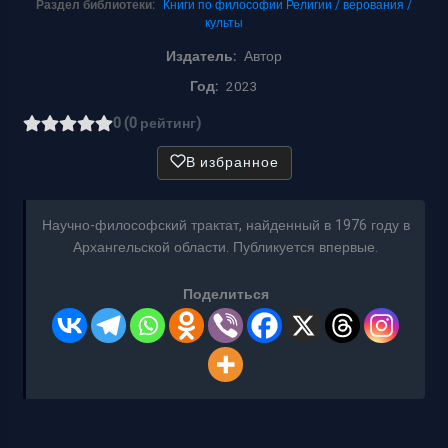
Раздел библиотеки:
Книги по философии
Религии / верования /
культы
Издатель:
Автор
Год:
2023
0 (0 рейтинг)
В избранное
Научно-философский трактат, найденный в 1976 году в
Архангельской области. Публикуется впервые.
Поделиться