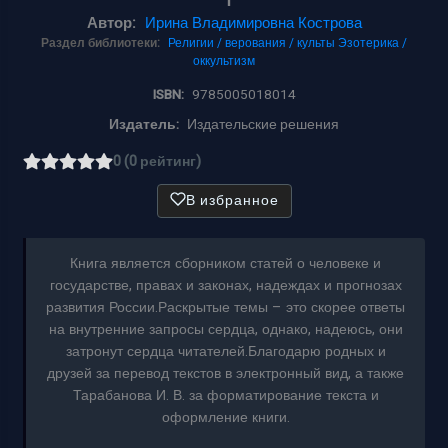
Автор:
Ирина Владимировна Кострова
Раздел библиотеки:
Религии / верования / культы
Эзотерика /
оккультизм
ISBN:
9785005018014
Издатель:
Издательские решения
0 (0 рейтинг)
В избранное
Книга является сборником статей о человеке и
государстве, правах и законах, надеждах и прогнозах
развития России.Раскрытые темы – это скорее ответы
на внутренние запросы сердца, однако, надеюсь, они
затронут сердца читателей.Благодарю родных и
друзей за перевод текстов в электронный вид, а также
Тарабанова И. В. за форматирование текста и
оформление книги.