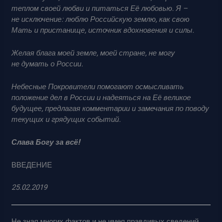
теплом своей любви и питаться Её любовью. Я –
не исключение: люблю Российскую землю, как свою
Мать и пристанище, источник вдохновения и силы.
Желая блага моей земле, моей стране, не могу
не думать о России.
Небесные Покровители помогают осмысливать
положение дел в России и надеяться на Её великое
будущее, предлагая комментарии и замечания по поводу
текущих и грядущих событий.
Слава Богу за всё!
ВВЕДЕНИЕ
25.02.2019
Не зная многих фактов и не имея правдивых сведений