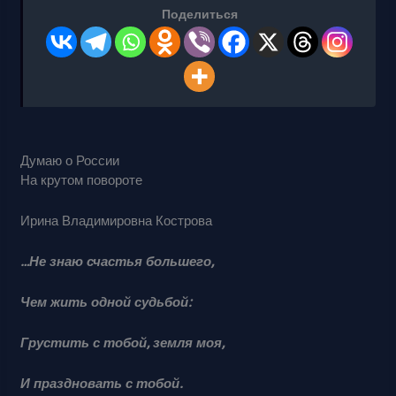
Поделиться
Думаю о России
На крутом повороте
Ирина Владимировна Кострова
…Не знаю счастья большего,
Чем жить одной судьбой:
Грустить с тобой, земля моя,
И праздновать с тобой.