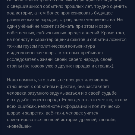
о свершившихся событиях прошлых лет, трудно оценить
ход истории, а тем более прогнозировать будущее
развитие жизни народов, стран, всего человечества. Ни
один учёный не может избежать при этом и своих
собственных, субъективных представлений. Кроме того,
на полноту и характер оценки фактов и событий ложится
тяжким грузом политическая конъюнктура
и идеологические шоры, в которых пребывает
исследователь жизни: своей, своего народа, своей
страны (не говоря уже о других народах и странах).
Надо помнить, что жизнь не прощает «ленивого»
отношения к событиям и фактам, она заставляет
человека разумного задумываться и о своей судьбе,
и о судьбе своего народа. Если делать это честно, то при
всех ошибках, неполноте информации и политических
шорах и запретах, всё-таки, человек учится
ориентироваться во всей истории: древней, «новой»,
«новейшей».