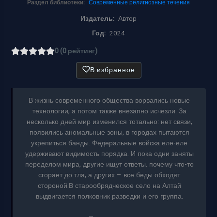
Раздел библиотеки:
Современные религиозные течения
Издатель:
Автор
Год:
2024
0 (0 рейтинг)
В избранное
В жизнь современного общества ворвались новые
технологии, а потом также внезапно исчезли. За
несколько дней мир изменился тотально: нет связи,
появились аномальные зоны, в городах пытаются
укрепиться банды. Федеральные войска еле-еле
удерживают видимость порядка. И пока одни заняты
переделом мира, другие ищут ответы: почему что-то
сгорает до тла, а других – все беды обходят
стороной.В старообрядческое село на Алтай
выдвигается полковник разведки и его группа.