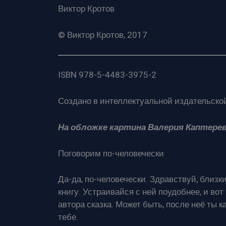
Виктор Кротов
© Виктор Кротов, 2017
ISBN 978-5-4483-3975-2
Создано в интеллектуальной издательской
На обложке картина Валерия Каптере
Поговорим по-человечески
Да-да, по-человечески. Здравствуй, близк
книгу. Устраивайся с ней поудобнее, и во
автора сказка. Может быть, после неё ты к
тебе.