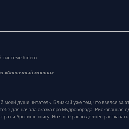
 системе Ridero
ва «Античный мотив»
.
ий моей душе читатель. Близкий уже тем, что взялся за э
т тебе для начала сказка про Мудроборода. Рискованная д
ак раз и бросишь книгу. Но я всё равно должен рассказать