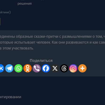
решения
ейтинг)
оединены образные сказки-притчи с размышлениями о том, 
 которые испытывает человек. Как они развиваются и как са
в этом участвовать.
Поделиться
ентировании