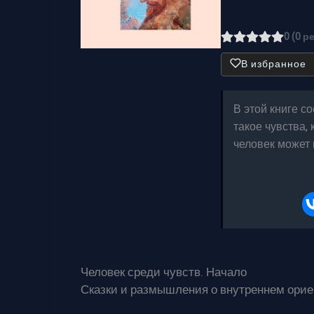
0 (0 р
В избранное
В этой книге с
такое чувства,
человек может 
Человек среди чувств. Начало
Сказки и размышления о внутреннем ори