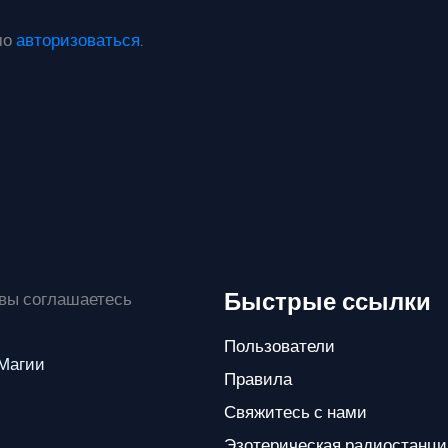
мо
авторизоваться
.
Быстрые ссылки
 вы соглашаетесь
Пользователи
 Магии
Правила
Свяжитесь с нами
Эзотерическая радиостанци