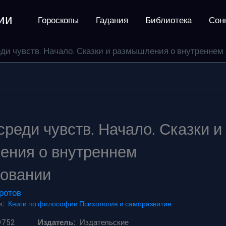
ии
Гороскопы
Гадания
Библиотека
Сон
еди чувств. Начало. Сказки и размышления о внутреннем
среди чувств. Начало. Сказки и
ения о внутреннем
ровании
ротов
:
Книги по философии
Психология и саморазвитие
9752
Издатель:
Издательские