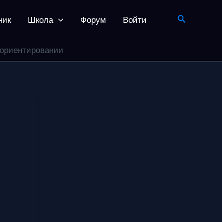
Поиск
ник
Школа
Форум
Войти
 ориентировании