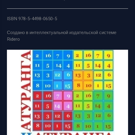
ISBN 978-5-4498-0650-5
Создано в интеллектуальной издательской системе
Ridero