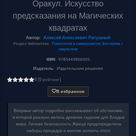
Оракул. Искусство
предсказания на Магических
квадратах
Автор:
Алексей Алексеевич Ратушный
Раздел библиотеки:
Психология и саморазвитие
Эзотерика /
оккультизм
ISBN:
9785449806505
Издатель:
Издательские решения
0 (0 рейтинг)
В избранное
Впервые автор подробно рассказывает об обстановке,
в которой реально велось древнее гадание для Владык
мира. Личная безопасность Жреца предопределяла
наборы процедур и многие аспекты этого