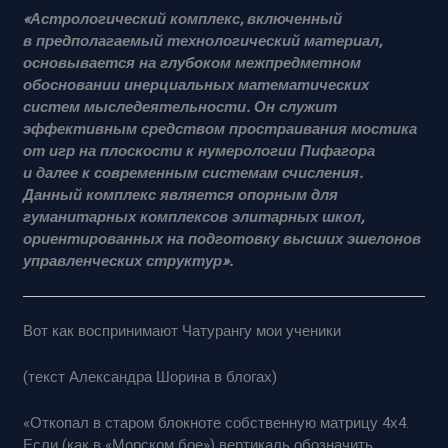
«Астрологический комплекс, включенный
в предполагаемый технологический материал,
основывается на глубоком межпредметном
обосновании инерциальных математических
систем мыследеятельности. Он служит
эффективным средством простраивания мостика
от игр на плоскости к нумерологии Пифагора
и далее к современным системам счисления.
Данный комплекс является опорным для
гуманитарных комплексов элитарных школ,
ориентированных на подготовку высших эшелонов
управленческих структур».
Вот как воспринимают Чатурангу мои ученики
(текст Александра Шорина в блогах)
«Откопал в старом блокноте собственную матрицу 4х4.
Если (как в «Морском бое») вертикаль обозначить