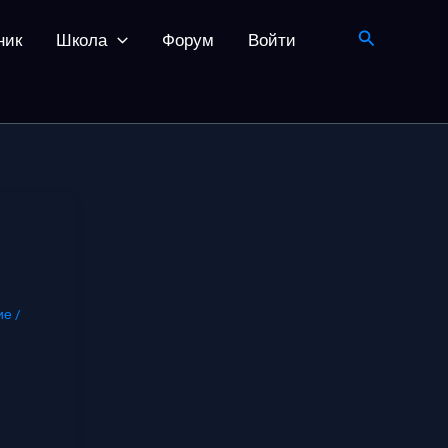
Поиск
ник
Школа
Форум
Войти
е /