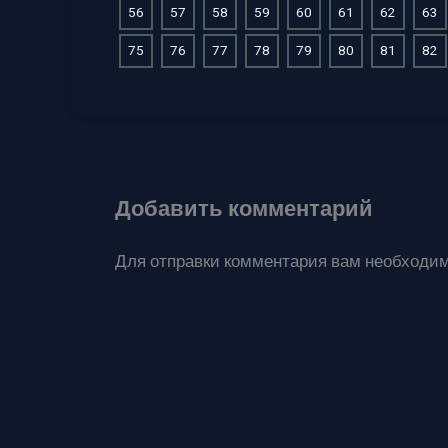
56
57
58
59
60
61
62
63
75
76
77
78
79
80
81
82
Добавить комментарий
Для отправки комментария вам необходи