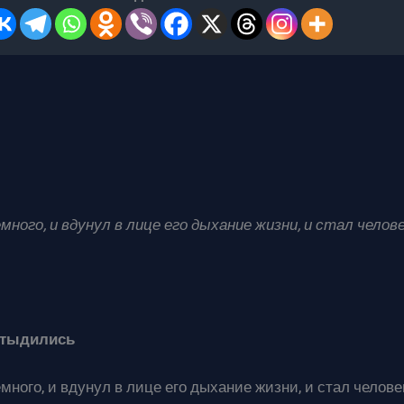
емного, и вдунул в лице его дыхание жизни, и стал челов
не стыдились
много, и вдунул в лице его дыхание жизни, и стал челове