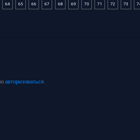
64
65
66
67
68
69
70
71
72
73
7
мо
авторизоваться
.