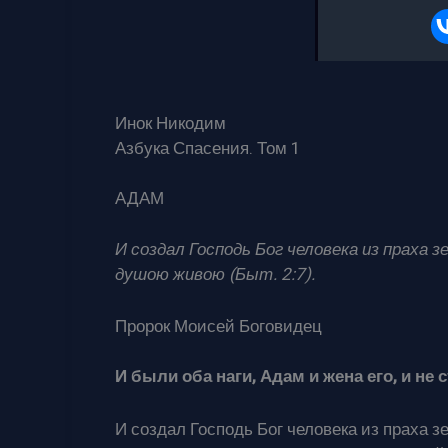
Инок Никодим
Азбука Спасения. Том 1
АДАМ
И создал Господь Бог человека из праха з
душою живою (Быт. 2:7).
Пророк Моисей Боговидец
И были оба наги, Адам и жена его, и 
И создал Господь Бог человека из праха зе