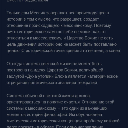
Вместо предисловия
Только сам Мессия завершает все происходящее в
истории в том смысле, что разрешает, создает
отношение происходящего к мессианскому. Поэтому
ничто историческое само по себе не может как-то
относиться к мессианскому, и Царство Божие не есть
цель движения истории; оно не может быть поставлено
целью. С исторической точки зрения это не цель, а конец.
Отсюда система светской жизни не может быть
построена на идеях Царства Божия, величайшей
заслугой «Духа утопии» Блоха является категорическое
отрицание политического значения теократии.
Система обычной светской жизни должна
ориентироваться на понятие счастья. Отношение этой
системы к мессианскому – это один из важнейших
моментов истории философии. Им обусловлена
мистическая историческая концепция, проблему которой
легко показать в образе. Если одно направление