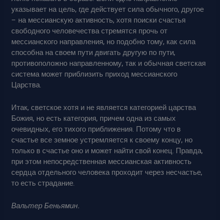
указывает на цель, где действует сила обычного, другое
– на мессианскую активность, хотя поиски счастья
свободного человечества стремятся прочь от
мессианского направления, но подобно тому, как сила
способна на своем пути двигать другую по пути,
противоположно направленному, так и обычная светская
система может приблизить приход мессианского
Царства.
Итак, светское хотя и не является категорией царства
Божия, но есть категория, причем одна из самых
очевидных, его тихого приближения. Потому что в
счастье все земное устремляется к своему концу, но
только в счастье оно и может найти свой конец. Правда,
при этом непосредственная мессианская активность
сердца отдельного человека проходит через несчастье,
то есть страдание.
Вальтер Беньямин.