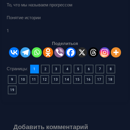
То, что мы называем прогрессом
Понятие истории
1
Поделиться
Страницы:
1
2
3
4
5
6
7
8
9
10
11
12
13
14
15
16
17
18
19
Добавить комментарий