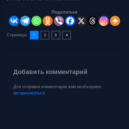
Поделиться
Страницы:
1
2
3
4
Добавить комментарий
Для отправки комментария вам необходимо
авторизоваться
.