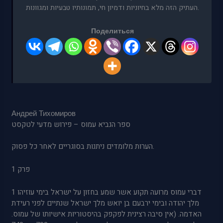
העתיק הזה מלא בחיוניות ודמיון חי, תמונותיו טבעיות ומגוונות.
Поделиться
Андрей Тихомиров
ספר הנביא עמוס – פירוש מדעי לטקסט
הערות מלומדים ניתנות בסוגריים לאחר כל פסוק.
פרק 1
1 דברי עמוס מרועה תקוע אשר שמע בחזון על ישראל בימי עוזיהו
מלך יהודה ובימי ירבעם בן יואש מלך ישראל שנתיים לפני רעידת
האדמה. (אין סיבה רצינית לפקפק בהיסטוריות אישיותו של עמוס.