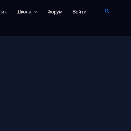
Поиск
ник
Школа
Форум
Войти