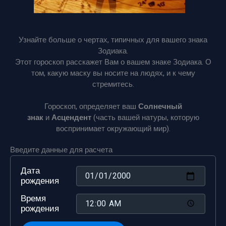
Узнайте больше о чертах, типичных для вашего знака
Зодиака.
Этот гороскоп расскажет Вам о вашем знаке Зодиака. О
том, какую маску вы носите на людях, и к чему
стремитесь.
Гороскоп, определяет ваш
Солнечный
знак
и
Асцендент
(часть вашей натуры, которую
воспринимает окружающий мир).
Введите данные для расчета
Дата
рождения
Время
рождения