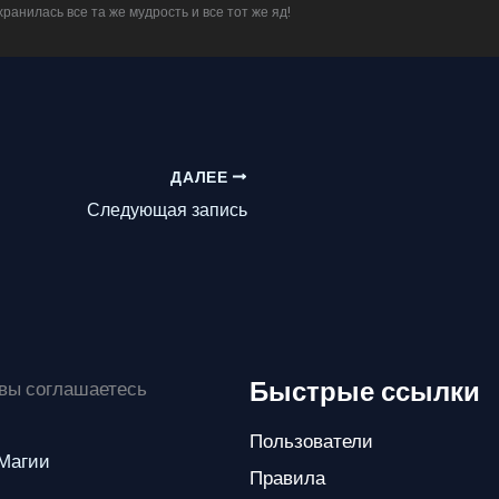
ранилась все та же мудрость и все тот же яд!
ДАЛЕЕ
Следующая запись
Быстрые ссылки
 вы соглашаетесь
Пользователи
 Магии
Правила