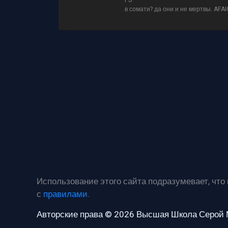
PS
в сомати? да они и не мертвы. AFAI
Использование этого сайта подразумевает, что
с
правилами
.
Авторские права © 2026 Высшая Школа Серой