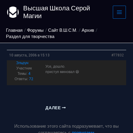
Перейти
Высшая Школа Серой
к
Магии
содержимому
Главная
Форумы
Сайт В.Ш.С.М.
Архив
Раздел для творчества
10 августа, 2006 в 15:13
#77832
Эльрун
Усе, дошло.
Участник
приступ миновал 😆
Темы:
4
Ответы:
72
ДАЛЕЕ
Использование этого сайта подразумевает, что вы
соглашаетесь с
правилами
.