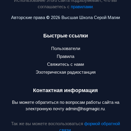
Использование этого сайта подразумевает, что вы
соглашаетесь с
правилами
.
Авторские права © 2026 Высшая Школа Серой Магии
Быстрые ссылки
Пользователи
Правила
Свяжитесь с нами
Эзотерическая радиостанция
Контактная информация
Вы можете обратиться по вопросам работы сайта на
электронную почту admin@hsgmagic.ru.
Так же вы можете воспользоваться
формой обратной
связи
.