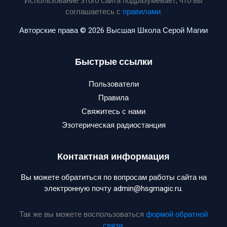
Использование этого сайта подразумевает, что вы
соглашаетесь с
правилами
.
Авторские права © 2026 Высшая Школа Серой Магии
Быстрые ссылки
Пользователи
Правила
Свяжитесь с нами
Эзотерическая радиостанция
Контактная информация
Вы можете обратиться по вопросам работы сайта на
электронную почту admin@hsgmagic.ru.
Так же вы можете воспользоваться
формой обратной
связи
.