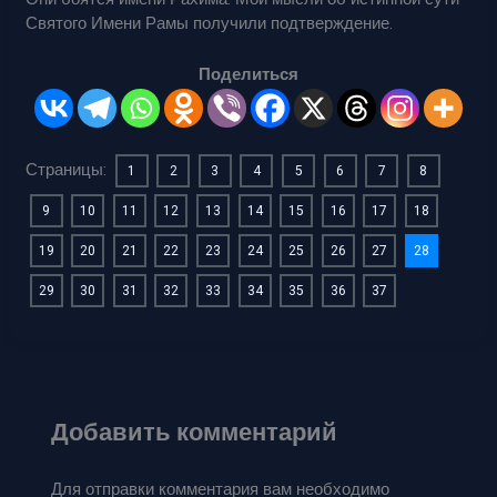
Святого Имени Рамы получили подтверждение.
Поделиться
Страницы:
1
2
3
4
5
6
7
8
9
10
11
12
13
14
15
16
17
18
19
20
21
22
23
24
25
26
27
28
29
30
31
32
33
34
35
36
37
Добавить комментарий
Для отправки комментария вам необходимо