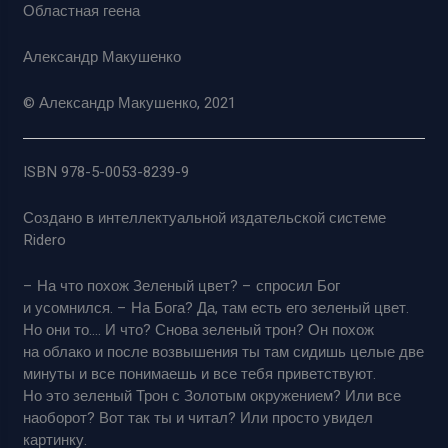
Областная геена
Александр Макушенко
© Александр Макушенко, 2021
ISBN 978-5-0053-8239-9
Создано в интеллектуальной издательской системе
Ridero
– На что похож Зеленый цвет? – спросил Бог
и усомнился. – На Бога? Да, там есть его зеленый цвет.
Но они то…. И что? Снова зеленый трон? Он похож
на облако и после возвышения ты там сидишь целые две
минуты и все понимаешь и все тебя приветствуют.
Но это зеленый Трон с Золотым окружением? Или все
наоборот? Вот так ты и читал? Или просто увидел
картинку.