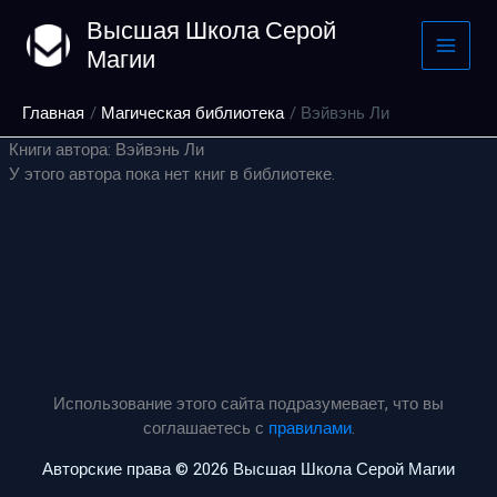
Перейти
Высшая Школа Серой
к
Магии
содержимому
Главная
Магическая библиотека
Вэйвэнь Ли
Книги автора: Вэйвэнь Ли
У этого автора пока нет книг в библиотеке.
Использование этого сайта подразумевает, что вы
соглашаетесь с
правилами
.
Авторские права © 2026 Высшая Школа Серой Магии