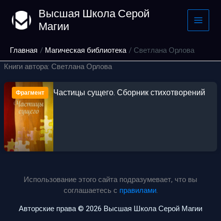
Перейти
Высшая Школа Серой
к
Магии
содержимому
Главная
Магическая библиотека
Светлана Орлова
Книги автора: Светлана Орлова
Частицы сущего. Сборник стихотворений
Фрагмент
Использование этого сайта подразумевает, что вы
соглашаетесь с
правилами
.
Авторские права © 2026 Высшая Школа Серой Магии