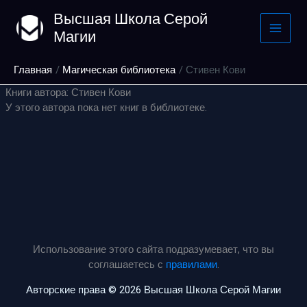
Перейти
Высшая Школа Серой
к
Магии
содержимому
Главная
Магическая библиотека
Стивен Кови
Книги автора: Стивен Кови
У этого автора пока нет книг в библиотеке.
Использование этого сайта подразумевает, что вы
соглашаетесь с
правилами
.
Авторские права © 2026 Высшая Школа Серой Магии