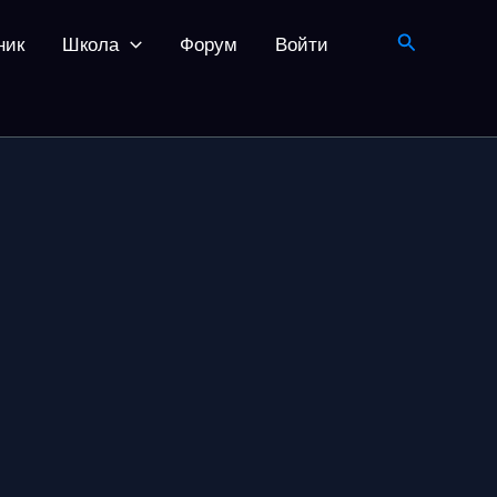
Поиск
ник
Школа
Форум
Войти