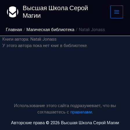
Перейти
Высшая Школа Серой
к
Магии
содержимому
Главная
Магическая библиотека
Natali Jonass
Книги автора: Natali Jonass
У этого автора пока нет книг в библиотеке.
Использование этого сайта подразумевает, что вы
соглашаетесь с
правилами
.
Авторские права © 2026 Высшая Школа Серой Магии