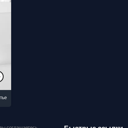
стье
 вы соглашаетесь