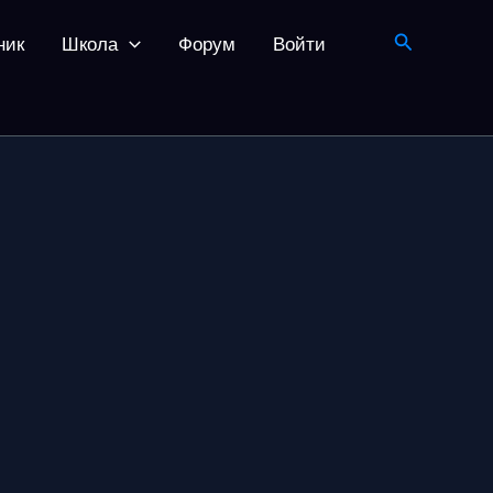
Поиск
ник
Школа
Форум
Войти