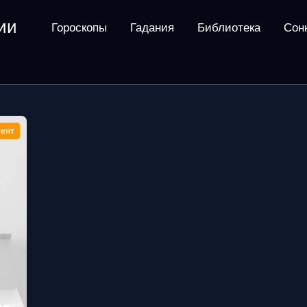
ии
Гороскопы
Гадания
Библиотека
Сон
ент