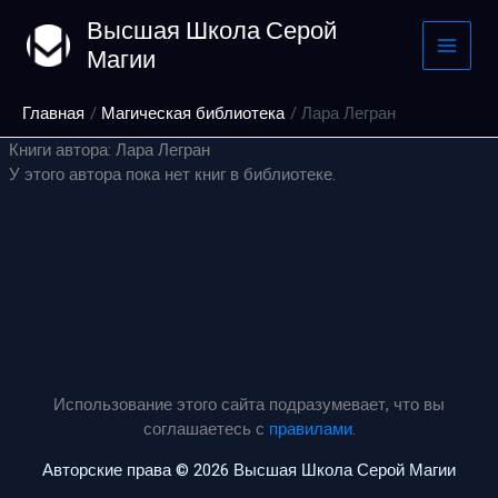
Перейти
Высшая Школа Серой
к
Магии
содержимому
Главная
Магическая библиотека
Лара Легран
Книги автора: Лара Легран
У этого автора пока нет книг в библиотеке.
Использование этого сайта подразумевает, что вы
соглашаетесь с
правилами
.
Авторские права © 2026 Высшая Школа Серой Магии